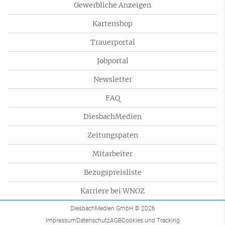
Gewerbliche Anzeigen
Kartenshop
Trauerportal
Jobportal
Newsletter
FAQ
DiesbachMedien
Zeitungspaten
Mitarbeiter
Bezugspreisliste
Karriere bei WNOZ
DiesbachMedien GmbH
© 2026
Impressum
Datenschutz
AGB
Cookies und Tracking