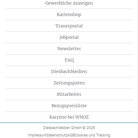
Gewerbliche Anzeigen
Kartenshop
Trauerportal
Jobportal
Newsletter
FAQ
DiesbachMedien
Zeitungspaten
Mitarbeiter
Bezugspreisliste
Karriere bei WNOZ
DiesbachMedien GmbH
© 2026
Impressum
Datenschutz
AGB
Cookies und Tracking