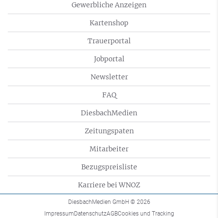
Gewerbliche Anzeigen
Kartenshop
Trauerportal
Jobportal
Newsletter
FAQ
DiesbachMedien
Zeitungspaten
Mitarbeiter
Bezugspreisliste
Karriere bei WNOZ
DiesbachMedien GmbH
© 2026
Impressum
Datenschutz
AGB
Cookies und Tracking