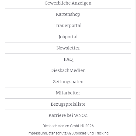
Gewerbliche Anzeigen
Kartenshop
Trauerportal
Jobportal
Newsletter
FAQ
DiesbachMedien
Zeitungspaten
Mitarbeiter
Bezugspreisliste
Karriere bei WNOZ
DiesbachMedien GmbH
© 2026
Impressum
Datenschutz
AGB
Cookies und Tracking