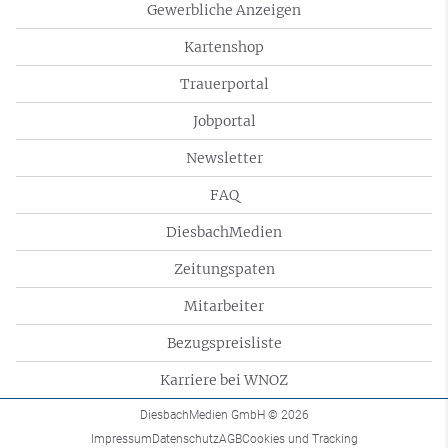
Gewerbliche Anzeigen
Kartenshop
Trauerportal
Jobportal
Newsletter
FAQ
DiesbachMedien
Zeitungspaten
Mitarbeiter
Bezugspreisliste
Karriere bei WNOZ
DiesbachMedien GmbH
© 2026
Impressum
Datenschutz
AGB
Cookies und Tracking