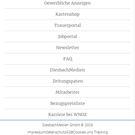
Gewerbliche Anzeigen
Kartenshop
Trauerportal
Jobportal
Newsletter
FAQ
DiesbachMedien
Zeitungspaten
Mitarbeiter
Bezugspreisliste
Karriere bei WNOZ
DiesbachMedien GmbH
© 2026
Impressum
Datenschutz
AGB
Cookies und Tracking