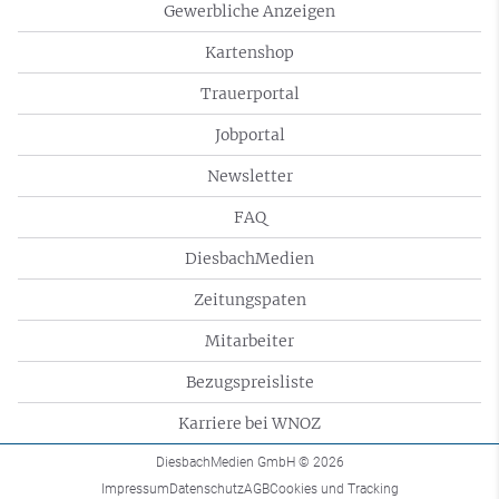
Gewerbliche Anzeigen
Kartenshop
Trauerportal
Jobportal
Newsletter
FAQ
DiesbachMedien
Zeitungspaten
Mitarbeiter
Bezugspreisliste
Karriere bei WNOZ
DiesbachMedien GmbH
© 2026
Impressum
Datenschutz
AGB
Cookies und Tracking