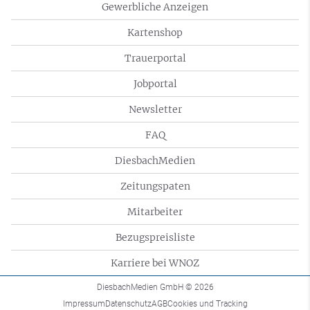
Gewerbliche Anzeigen
Kartenshop
Trauerportal
Jobportal
Newsletter
FAQ
DiesbachMedien
Zeitungspaten
Mitarbeiter
Bezugspreisliste
Karriere bei WNOZ
DiesbachMedien GmbH
© 2026
Impressum
Datenschutz
AGB
Cookies und Tracking