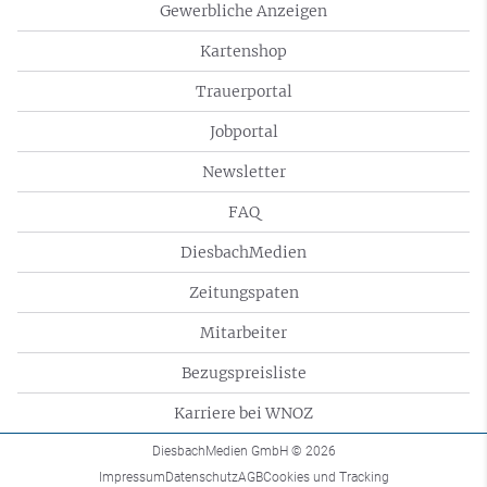
Gewerbliche Anzeigen
Kartenshop
Trauerportal
Jobportal
Newsletter
FAQ
DiesbachMedien
Zeitungspaten
Mitarbeiter
Bezugspreisliste
Karriere bei WNOZ
DiesbachMedien GmbH
© 2026
Impressum
Datenschutz
AGB
Cookies und Tracking