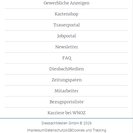
Gewerbliche Anzeigen
Kartenshop
Trauerportal
Jobportal
Newsletter
FAQ
DiesbachMedien
Zeitungspaten
Mitarbeiter
Bezugspreisliste
Karriere bei WNOZ
DiesbachMedien GmbH
© 2026
Impressum
Datenschutz
AGB
Cookies und Tracking