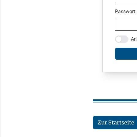
Passwort
An
Zur Startseite