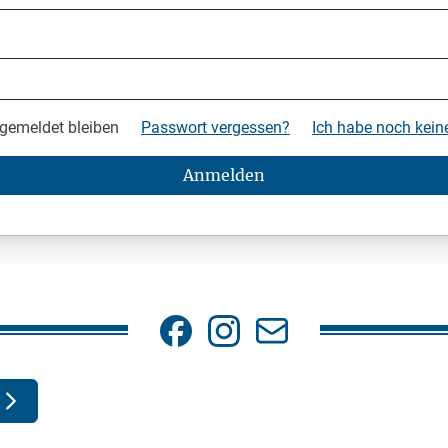
gemeldet bleiben
Passwort vergessen?
Ich habe noch kei
Anmelden