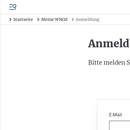
Startseite
Meine WNOZ
Anmeldung
Anmeld
Bitte melden S
E-Mail