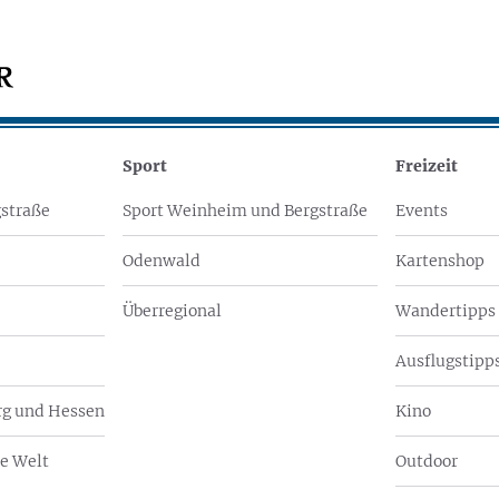
Sport
Freizeit
straße
Sport Weinheim und Bergstraße
Events
Odenwald
Kartenshop
Überregional
Wandertipps
Ausflugstipps
g und Hessen
Kino
e Welt
Outdoor