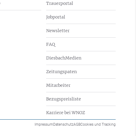
e
Trauerportal
Jobportal
Newsletter
FAQ
DiesbachMedien
Zeitungspaten
Mitarbeiter
Bezugspreisliste
Karriere bei WNOZ
Impressum
Datenschutz
AGB
Cookies und Tracking