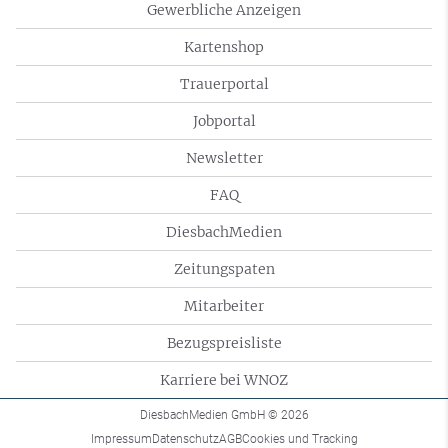
Gewerbliche Anzeigen
Kartenshop
Trauerportal
Jobportal
Newsletter
FAQ
DiesbachMedien
Zeitungspaten
Mitarbeiter
Bezugspreisliste
Karriere bei WNOZ
DiesbachMedien GmbH
© 2026
Impressum
Datenschutz
AGB
Cookies und Tracking