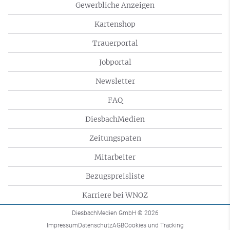
Gewerbliche Anzeigen
Kartenshop
Trauerportal
Jobportal
Newsletter
FAQ
DiesbachMedien
Zeitungspaten
Mitarbeiter
Bezugspreisliste
Karriere bei WNOZ
DiesbachMedien GmbH
© 2026
Impressum
Datenschutz
AGB
Cookies und Tracking