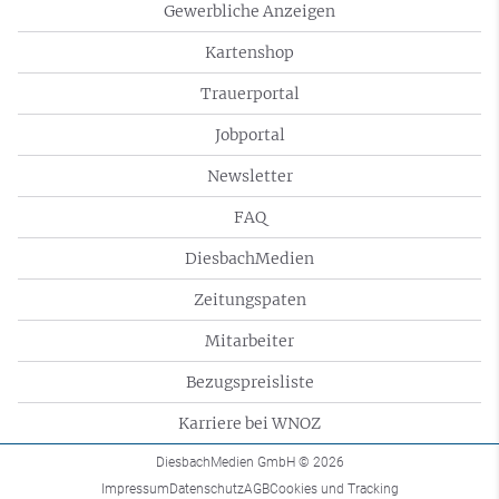
Gewerbliche Anzeigen
Kartenshop
Trauerportal
Jobportal
Newsletter
FAQ
DiesbachMedien
Zeitungspaten
Mitarbeiter
Bezugspreisliste
Karriere bei WNOZ
DiesbachMedien GmbH
© 2026
Impressum
Datenschutz
AGB
Cookies und Tracking