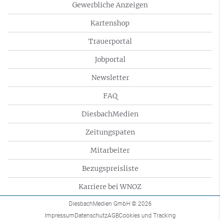
Gewerbliche Anzeigen
Kartenshop
Trauerportal
Jobportal
Newsletter
FAQ
DiesbachMedien
Zeitungspaten
Mitarbeiter
Bezugspreisliste
Karriere bei WNOZ
DiesbachMedien GmbH
© 2026
Impressum
Datenschutz
AGB
Cookies und Tracking