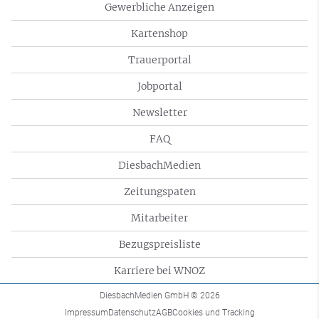
Gewerbliche Anzeigen
Kartenshop
Trauerportal
Jobportal
Newsletter
FAQ
DiesbachMedien
Zeitungspaten
Mitarbeiter
Bezugspreisliste
Karriere bei WNOZ
DiesbachMedien GmbH
© 2026
Impressum
Datenschutz
AGB
Cookies und Tracking