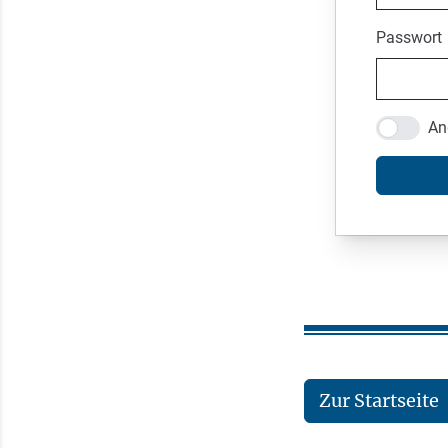
Passwort
An
Zur Startseite