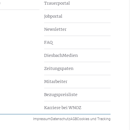
e
Trauerportal
Jobportal
Newsletter
FAQ
DiesbachMedien
Zeitungspaten
Mitarbeiter
Bezugspreisliste
Karriere bei WNOZ
Impressum
Datenschutz
AGB
Cookies und Tracking