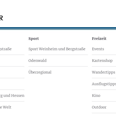
Sport
Freizeit
straße
Sport Weinheim und Bergstraße
Events
Odenwald
Kartenshop
Überregional
Wandertipps
Ausflugstipps
g und Hessen
Kino
e Welt
Outdoor