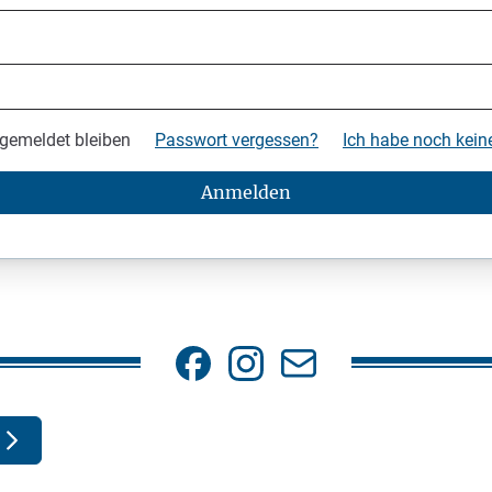
gemeldet bleiben
Passwort vergessen?
Ich habe noch kei
Anmelden