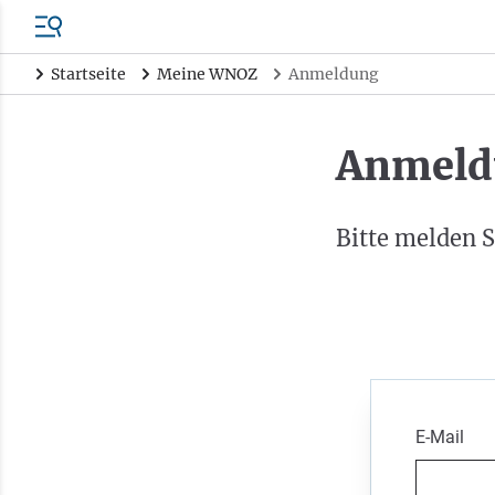
Startseite
Meine WNOZ
Anmeldung
Anmeld
Bitte melden S
E-Mail