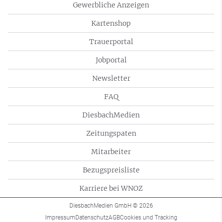
Gewerbliche Anzeigen
Kartenshop
Trauerportal
Jobportal
Newsletter
FAQ
DiesbachMedien
Zeitungspaten
Mitarbeiter
Bezugspreisliste
Karriere bei WNOZ
DiesbachMedien GmbH
© 2026
Impressum
Datenschutz
AGB
Cookies und Tracking