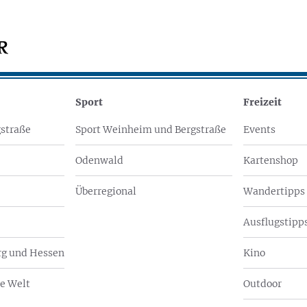
Sport
Freizeit
straße
Sport Weinheim und Bergstraße
Events
Odenwald
Kartenshop
Überregional
Wandertipps
Ausflugstipps
g und Hessen
Kino
e Welt
Outdoor