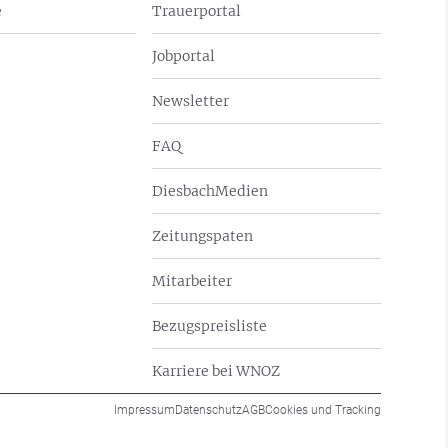
e
Trauerportal
Jobportal
Newsletter
FAQ
DiesbachMedien
Zeitungspaten
Mitarbeiter
Bezugspreisliste
Karriere bei WNOZ
Impressum
Datenschutz
AGB
Cookies und Tracking