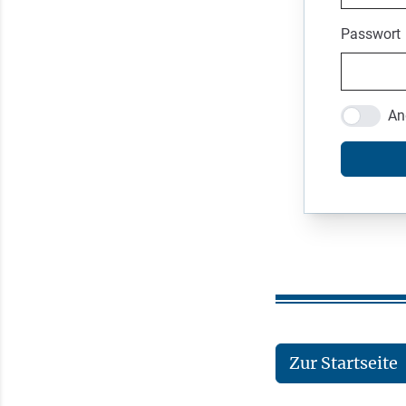
Passwort
An
Zur Startseite