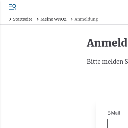
Startseite
Meine WNOZ
Anmeldung
Anmeld
Bitte melden S
E-Mail