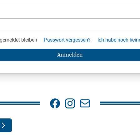
gemeldet bleiben
Passwort vergessen?
Ich habe noch kei
Anmelden