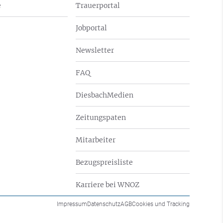
e
Trauerportal
Jobportal
Newsletter
FAQ
DiesbachMedien
Zeitungspaten
Mitarbeiter
Bezugspreisliste
Karriere bei WNOZ
Impressum
Datenschutz
AGB
Cookies und Tracking