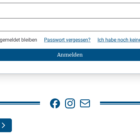
gemeldet bleiben
Passwort vergessen?
Ich habe noch kei
Anmelden