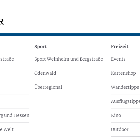
Sport
Freizeit
straße
Sport Weinheim und Bergstraße
Events
Odenwald
Kartenshop
Überregional
Wandertipps
Ausflugstipps
g und Hessen
Kino
e Welt
Outdoor