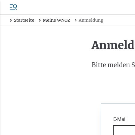
Startseite
Meine WNOZ
Anmeldung
Anmeld
Bitte melden S
E-Mail