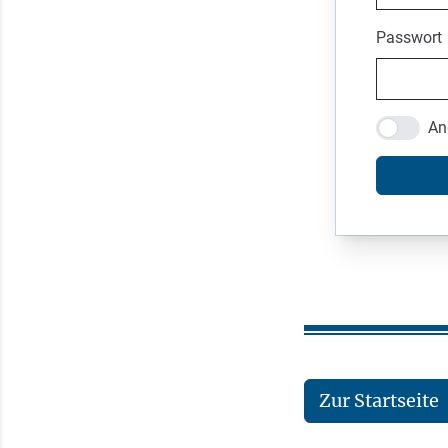
Passwort
An
Zur Startseite