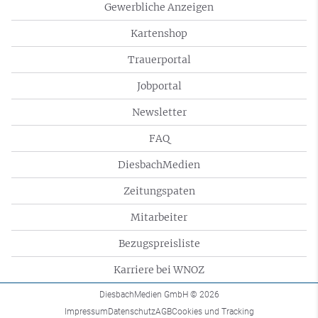
Gewerbliche Anzeigen
Kartenshop
Trauerportal
Jobportal
Newsletter
FAQ
DiesbachMedien
Zeitungspaten
Mitarbeiter
Bezugspreisliste
Karriere bei WNOZ
DiesbachMedien GmbH
© 2026
Impressum
Datenschutz
AGB
Cookies und Tracking