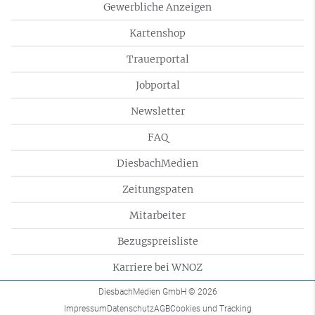
Gewerbliche Anzeigen
Kartenshop
Trauerportal
Jobportal
Newsletter
FAQ
DiesbachMedien
Zeitungspaten
Mitarbeiter
Bezugspreisliste
Karriere bei WNOZ
DiesbachMedien GmbH
© 2026
Impressum
Datenschutz
AGB
Cookies und Tracking