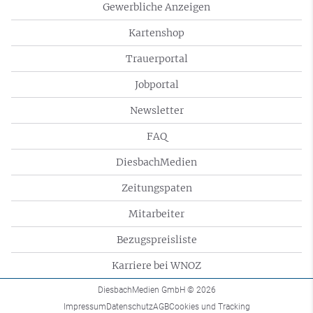
Gewerbliche Anzeigen
Kartenshop
Trauerportal
Jobportal
Newsletter
FAQ
DiesbachMedien
Zeitungspaten
Mitarbeiter
Bezugspreisliste
Karriere bei WNOZ
DiesbachMedien GmbH
© 2026
Impressum
Datenschutz
AGB
Cookies und Tracking