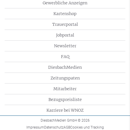
Gewerbliche Anzeigen
Kartenshop
Trauerportal
Jobportal
Newsletter
FAQ
DiesbachMedien
Zeitungspaten
Mitarbeiter
Bezugspreisliste
Karriere bei WNOZ
DiesbachMedien GmbH
© 2026
Impressum
Datenschutz
AGB
Cookies und Tracking