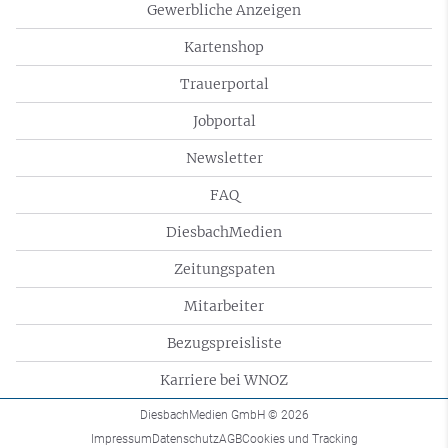
Gewerbliche Anzeigen
Kartenshop
Trauerportal
Jobportal
Newsletter
FAQ
DiesbachMedien
Zeitungspaten
Mitarbeiter
Bezugspreisliste
Karriere bei WNOZ
DiesbachMedien GmbH
© 2026
Impressum
Datenschutz
AGB
Cookies und Tracking