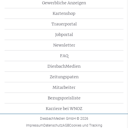
Gewerbliche Anzeigen
Kartenshop
Trauerportal
Jobportal
Newsletter
FAQ
DiesbachMedien
Zeitungspaten
Mitarbeiter
Bezugspreisliste
Karriere bei WNOZ
DiesbachMedien GmbH
© 2026
Impressum
Datenschutz
AGB
Cookies und Tracking