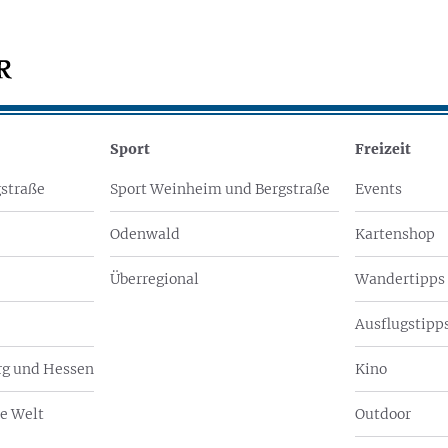
Sport
Freizeit
straße
Sport Weinheim und Bergstraße
Events
Odenwald
Kartenshop
Überregional
Wandertipps
Ausflugstipps
g und Hessen
Kino
e Welt
Outdoor