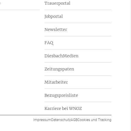
e
Trauerportal
Jobportal
Newsletter
FAQ
DiesbachMedien
Zeitungspaten
Mitarbeiter
Bezugspreisliste
Karriere bei WNOZ
Impressum
Datenschutz
AGB
Cookies und Tracking