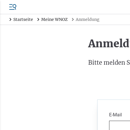
Startseite
Meine WNOZ
Anmeldung
Anmeld
Bitte melden S
E-Mail