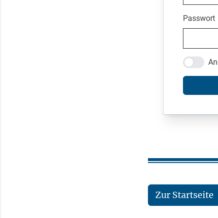
Passwort
An
Zur Startseite