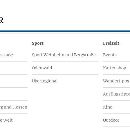
Sport
Freizeit
straße
Sport Weinheim und Bergstraße
Events
Odenwald
Kartenshop
Überregional
Wandertipps
Ausflugstipps
g und Hessen
Kino
e Welt
Outdoor