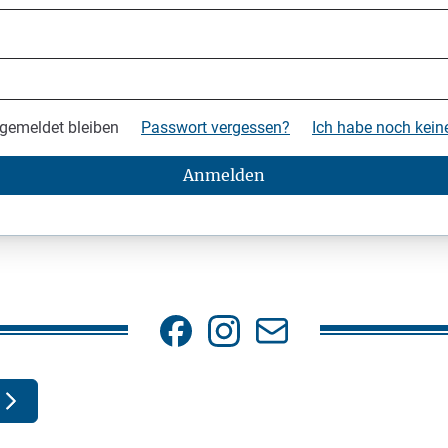
gemeldet bleiben
Passwort vergessen?
Ich habe noch kei
Anmelden