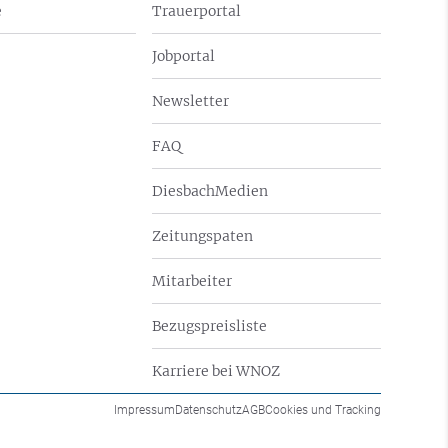
e
Trauerportal
Jobportal
Newsletter
FAQ
DiesbachMedien
Zeitungspaten
Mitarbeiter
Bezugspreisliste
Karriere bei WNOZ
Impressum
Datenschutz
AGB
Cookies und Tracking