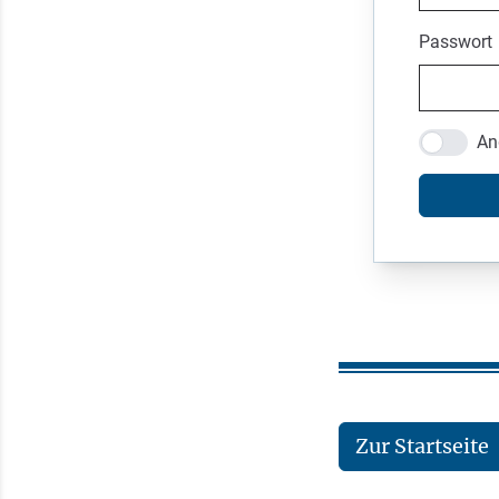
Passwort
An
Zur Startseite