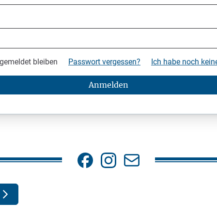
gemeldet bleiben
Passwort vergessen?
Ich habe noch kei
Anmelden