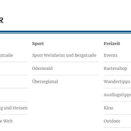
Sport
Freizeit
straße
Sport Weinheim und Bergstraße
Events
Odenwald
Kartenshop
Überregional
Wandertipps
Ausflugstipps
g und Hessen
Kino
e Welt
Outdoor