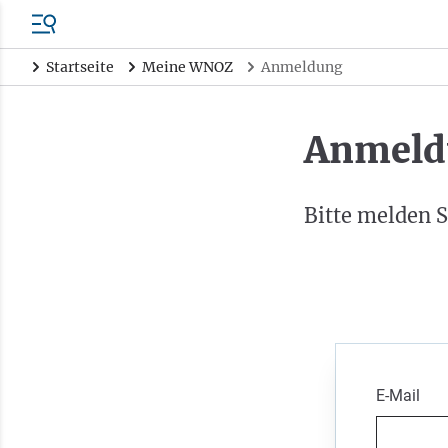
Startseite
Meine WNOZ
Anmeldung
Anmeld
Bitte melden S
E-Mail