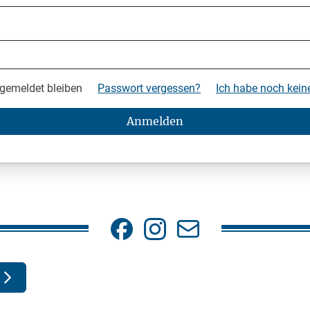
gemeldet bleiben
Passwort vergessen?
Ich habe noch kei
Anmelden