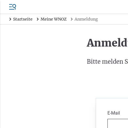
Startseite
Meine WNOZ
Anmeldung
Anmeld
Bitte melden S
E-Mail