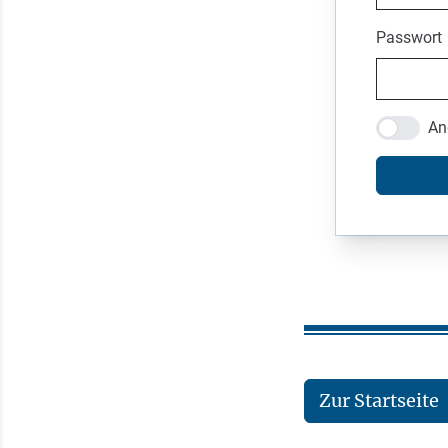
Passwort
An
Zur Startseite