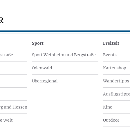
Sport
Freizeit
straße
Sport Weinheim und Bergstraße
Events
Odenwald
Kartenshop
Überregional
Wandertipps
Ausflugstipps
g und Hessen
Kino
e Welt
Outdoor