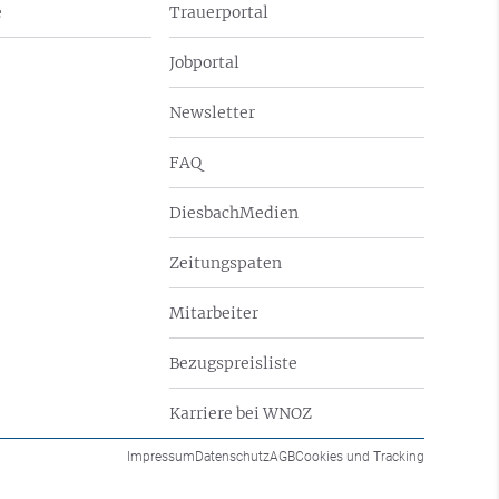
e
Trauerportal
Jobportal
Newsletter
FAQ
DiesbachMedien
Zeitungspaten
Mitarbeiter
Bezugspreisliste
Karriere bei WNOZ
Impressum
Datenschutz
AGB
Cookies und Tracking