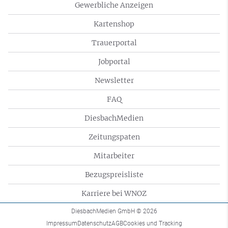
Gewerbliche Anzeigen
Kartenshop
Trauerportal
Jobportal
Newsletter
FAQ
DiesbachMedien
Zeitungspaten
Mitarbeiter
Bezugspreisliste
Karriere bei WNOZ
DiesbachMedien GmbH
© 2026
Impressum
Datenschutz
AGB
Cookies und Tracking