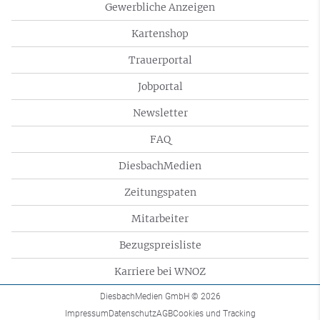
Gewerbliche Anzeigen
Kartenshop
Trauerportal
Jobportal
Newsletter
FAQ
DiesbachMedien
Zeitungspaten
Mitarbeiter
Bezugspreisliste
Karriere bei WNOZ
DiesbachMedien GmbH
© 2026
Impressum
Datenschutz
AGB
Cookies und Tracking