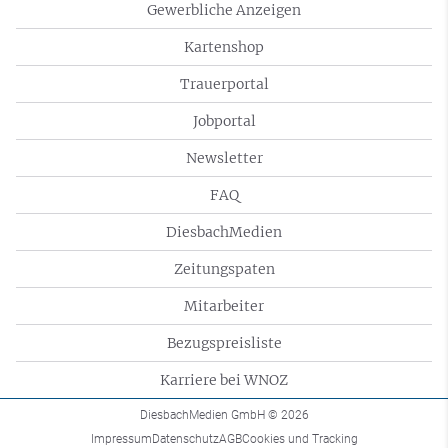
Gewerbliche Anzeigen
Kartenshop
Trauerportal
Jobportal
Newsletter
FAQ
DiesbachMedien
Zeitungspaten
Mitarbeiter
Bezugspreisliste
Karriere bei WNOZ
DiesbachMedien GmbH
© 2026
Impressum
Datenschutz
AGB
Cookies und Tracking