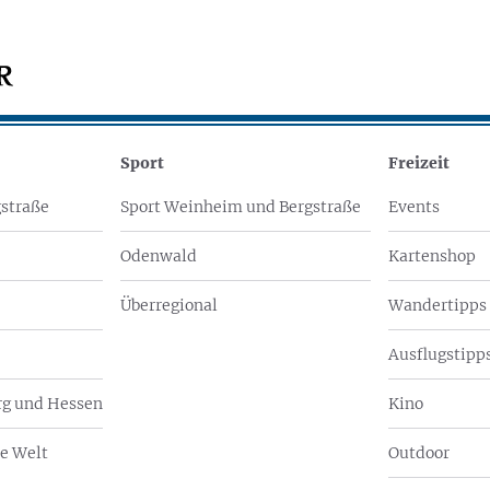
Sport
Freizeit
straße
Sport Weinheim und Bergstraße
Events
Odenwald
Kartenshop
Überregional
Wandertipps
Ausflugstipps
g und Hessen
Kino
e Welt
Outdoor