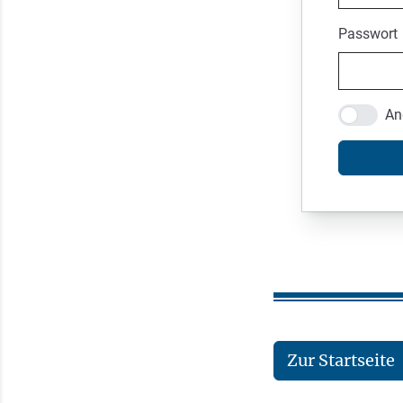
Passwort
An
Zur Startseite