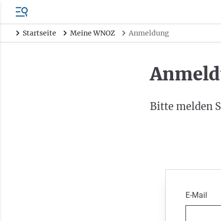
Startseite
Meine WNOZ
Anmeldung
Anmeld
Bitte melden S
E-Mail