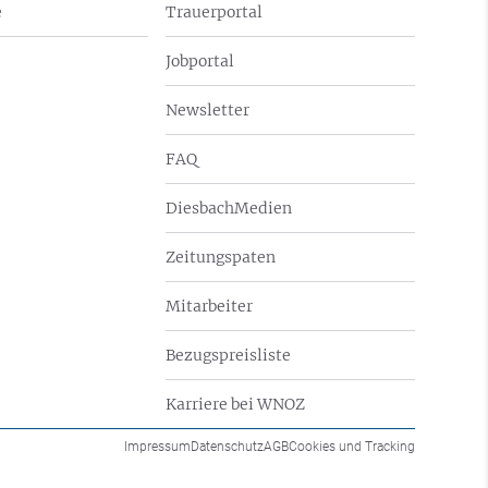
e
Trauerportal
Jobportal
Newsletter
FAQ
DiesbachMedien
Zeitungspaten
Mitarbeiter
Bezugspreisliste
Karriere bei WNOZ
Impressum
Datenschutz
AGB
Cookies und Tracking