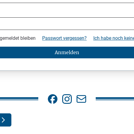
gemeldet bleiben
Passwort vergessen?
Ich habe noch kei
Anmelden