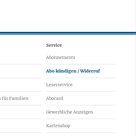
Service
Abonnements
Abo kündigen / Widerruf
Leserservice
 für Familien
Abocard
Gewerbliche Anzeigen
Kartenshop