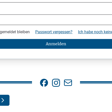
gemeldet bleiben
Passwort vergessen?
Ich habe noch kei
Anmelden