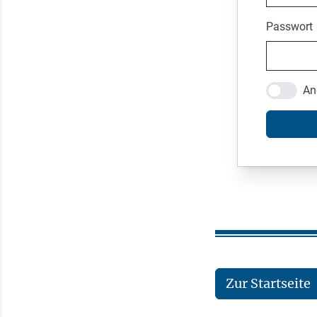
Passwort
An
Zur Startseite