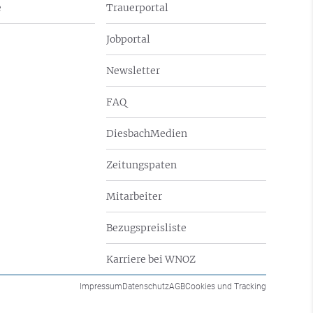
e
Trauerportal
Jobportal
Newsletter
FAQ
DiesbachMedien
Zeitungspaten
Mitarbeiter
Bezugspreisliste
Karriere bei WNOZ
Impressum
Datenschutz
AGB
Cookies und Tracking