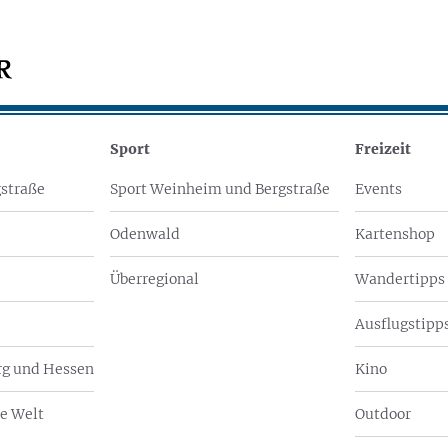
Sport
Freizeit
straße
Sport Weinheim und Bergstraße
Events
Odenwald
Kartenshop
Überregional
Wandertipps
Ausflugstipps
g und Hessen
Kino
e Welt
Outdoor