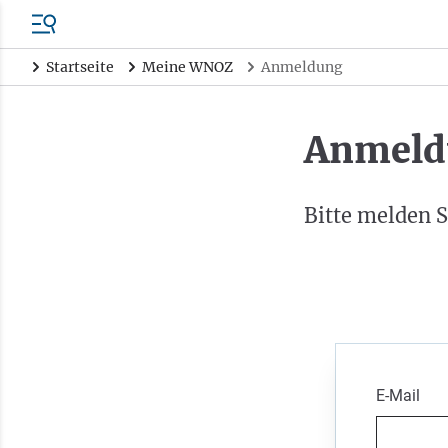
Startseite
Meine WNOZ
Anmeldung
Anmeld
Bitte melden S
E-Mail