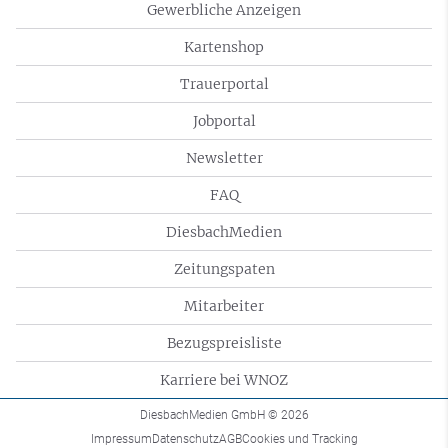
Gewerbliche Anzeigen
Kartenshop
Trauerportal
Jobportal
Newsletter
FAQ
DiesbachMedien
Zeitungspaten
Mitarbeiter
Bezugspreisliste
Karriere bei WNOZ
DiesbachMedien GmbH
© 2026
Impressum
Datenschutz
AGB
Cookies und Tracking