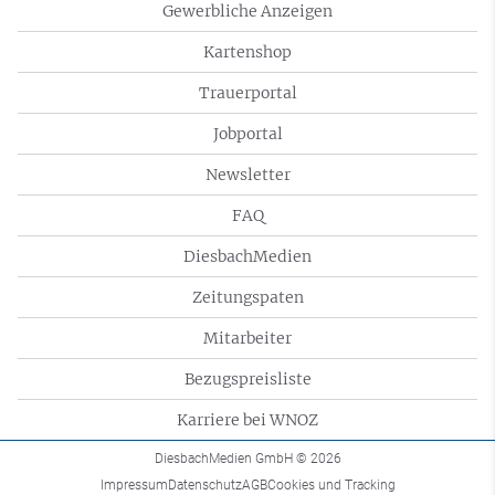
Gewerbliche Anzeigen
Kartenshop
Trauerportal
Jobportal
Newsletter
FAQ
DiesbachMedien
Zeitungspaten
Mitarbeiter
Bezugspreisliste
Karriere bei WNOZ
DiesbachMedien GmbH
© 2026
Impressum
Datenschutz
AGB
Cookies und Tracking