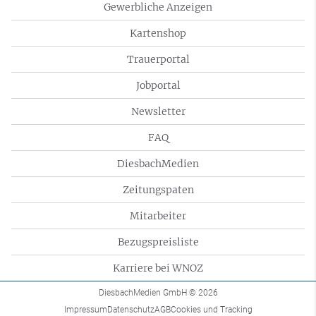
Gewerbliche Anzeigen
Kartenshop
Trauerportal
Jobportal
Newsletter
FAQ
DiesbachMedien
Zeitungspaten
Mitarbeiter
Bezugspreisliste
Karriere bei WNOZ
DiesbachMedien GmbH
© 2026
Impressum
Datenschutz
AGB
Cookies und Tracking