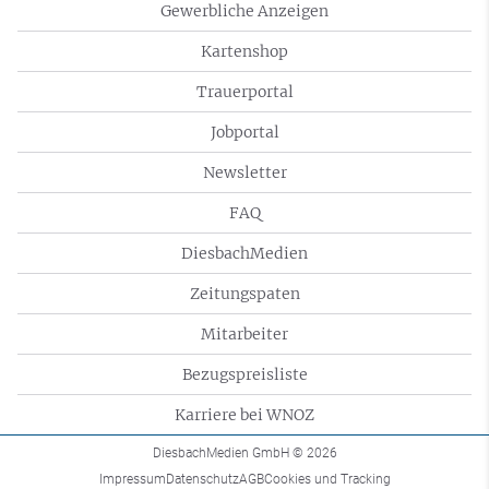
Gewerbliche Anzeigen
Kartenshop
Trauerportal
Jobportal
Newsletter
FAQ
DiesbachMedien
Zeitungspaten
Mitarbeiter
Bezugspreisliste
Karriere bei WNOZ
DiesbachMedien GmbH
© 2026
Impressum
Datenschutz
AGB
Cookies und Tracking