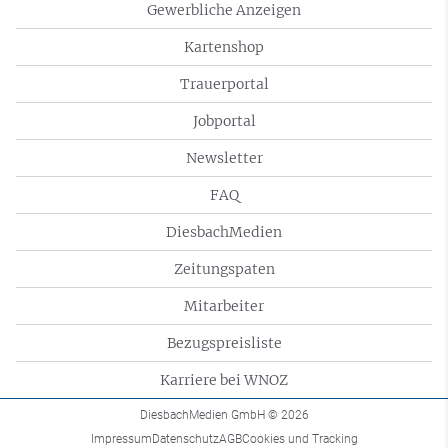
Gewerbliche Anzeigen
Kartenshop
Trauerportal
Jobportal
Newsletter
FAQ
DiesbachMedien
Zeitungspaten
Mitarbeiter
Bezugspreisliste
Karriere bei WNOZ
DiesbachMedien GmbH
© 2026
Impressum
Datenschutz
AGB
Cookies und Tracking