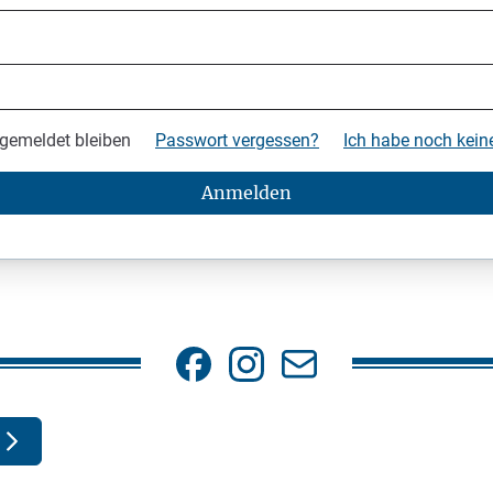
gemeldet bleiben
Passwort vergessen?
Ich habe noch kei
Anmelden