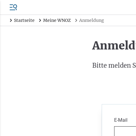
Startseite
Meine WNOZ
Anmeldung
Anmeld
Bitte melden S
E-Mail