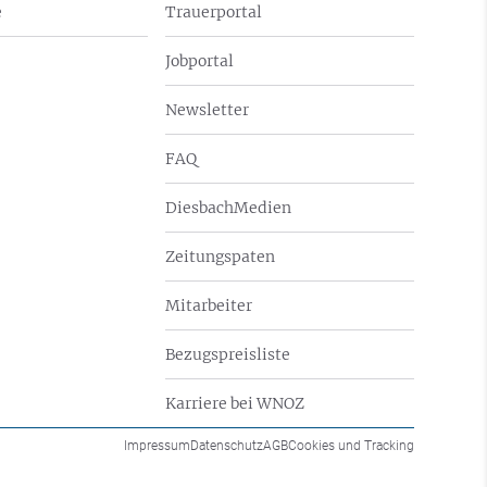
e
Trauerportal
Jobportal
Newsletter
FAQ
DiesbachMedien
Zeitungspaten
Mitarbeiter
Bezugspreisliste
Karriere bei WNOZ
Impressum
Datenschutz
AGB
Cookies und Tracking