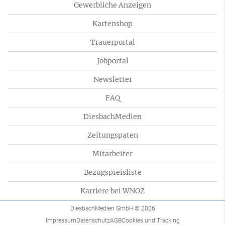
Gewerbliche Anzeigen
Kartenshop
Trauerportal
Jobportal
Newsletter
FAQ
DiesbachMedien
Zeitungspaten
Mitarbeiter
Bezugspreisliste
Karriere bei WNOZ
DiesbachMedien GmbH
© 2026
Impressum
Datenschutz
AGB
Cookies und Tracking