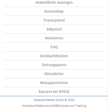
Gewerbliche Anzeigen
Kartenshop
Trauerportal
Jobportal
Newsletter
FAQ
DiesbachMedien
Zeitungspaten
Mitarbeiter
Bezugspreisliste
Karriere bei WNOZ
DiesbachMedien GmbH
© 2026
Impressum
Datenschutz
AGB
Cookies und Tracking