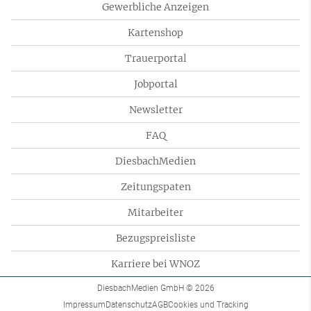
Gewerbliche Anzeigen
Kartenshop
Trauerportal
Jobportal
Newsletter
FAQ
DiesbachMedien
Zeitungspaten
Mitarbeiter
Bezugspreisliste
Karriere bei WNOZ
DiesbachMedien GmbH
© 2026
Impressum
Datenschutz
AGB
Cookies und Tracking