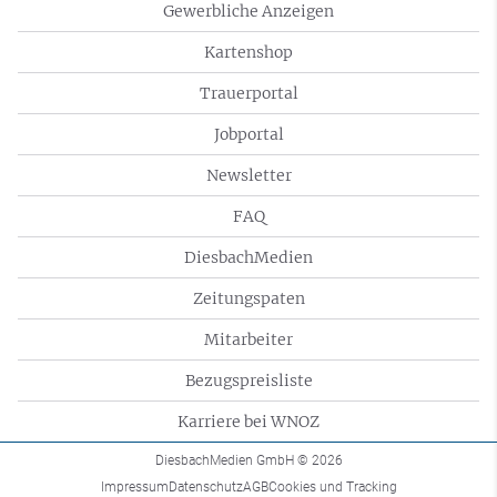
Gewerbliche Anzeigen
Kartenshop
Trauerportal
Jobportal
Newsletter
FAQ
DiesbachMedien
Zeitungspaten
Mitarbeiter
Bezugspreisliste
Karriere bei WNOZ
DiesbachMedien GmbH
© 2026
Impressum
Datenschutz
AGB
Cookies und Tracking