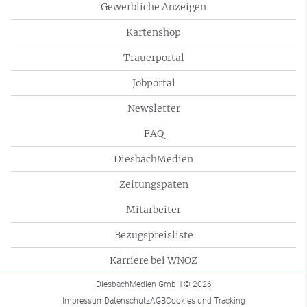
Gewerbliche Anzeigen
Kartenshop
Trauerportal
Jobportal
Newsletter
FAQ
DiesbachMedien
Zeitungspaten
Mitarbeiter
Bezugspreisliste
Karriere bei WNOZ
DiesbachMedien GmbH
© 2026
Impressum
Datenschutz
AGB
Cookies und Tracking