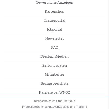
Gewerbliche Anzeigen
Kartenshop
Trauerportal
Jobportal
Newsletter
FAQ
DiesbachMedien
Zeitungspaten
Mitarbeiter
Bezugspreisliste
Karriere bei WNOZ
DiesbachMedien GmbH
© 2026
Impressum
Datenschutz
AGB
Cookies und Tracking