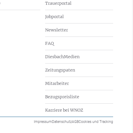
e
Trauerportal
Jobportal
Newsletter
FAQ
DiesbachMedien
Zeitungspaten
Mitarbeiter
Bezugspreisliste
Karriere bei WNOZ
Impressum
Datenschutz
AGB
Cookies und Tracking