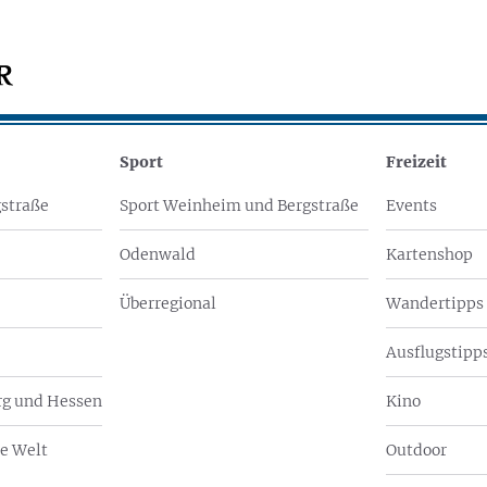
Sport
Freizeit
straße
Sport Weinheim und Bergstraße
Events
Odenwald
Kartenshop
Überregional
Wandertipps
Ausflugstipps
g und Hessen
Kino
e Welt
Outdoor