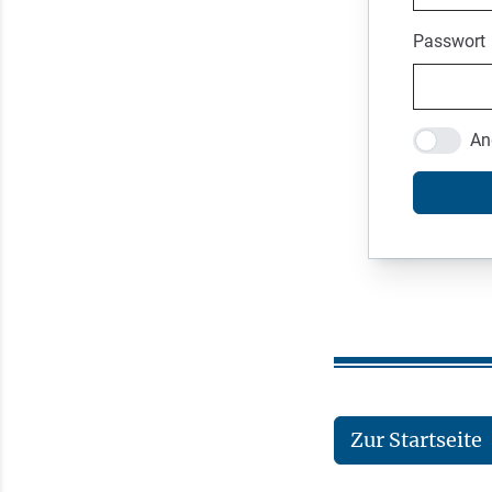
Passwort
An
Zur Startseite