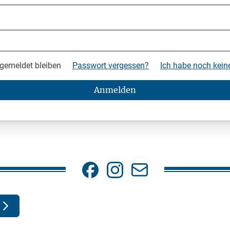
gemeldet bleiben
Passwort vergessen?
Ich habe noch kei
Anmelden