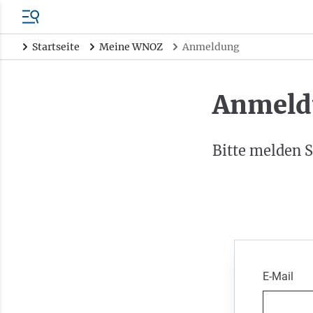
Startseite
Meine WNOZ
Anmeldung
Anmeld
Bitte melden S
E-Mail