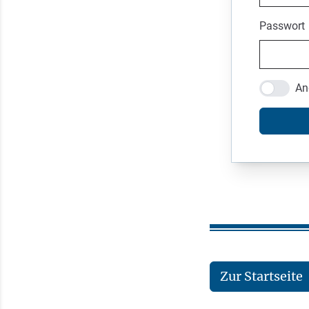
Passwort
An
Zur Startseite