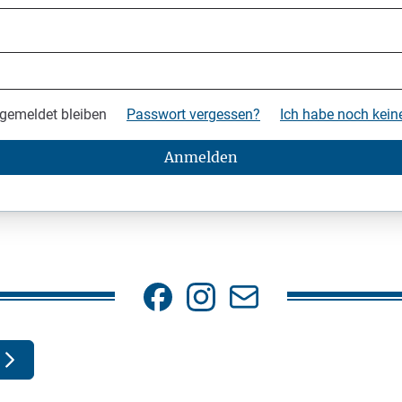
gemeldet bleiben
Passwort vergessen?
Ich habe noch kei
Anmelden