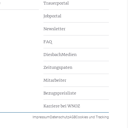
e
Trauerportal
Jobportal
Newsletter
FAQ
DiesbachMedien
Zeitungspaten
Mitarbeiter
Bezugspreisliste
Karriere bei WNOZ
Impressum
Datenschutz
AGB
Cookies und Tracking