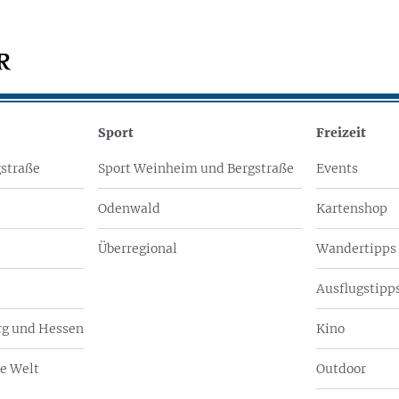
Sport
Freizeit
straße
Sport Weinheim und Bergstraße
Events
Odenwald
Kartenshop
Überregional
Wandertipps
Ausflugstipps
g und Hessen
Kino
e Welt
Outdoor