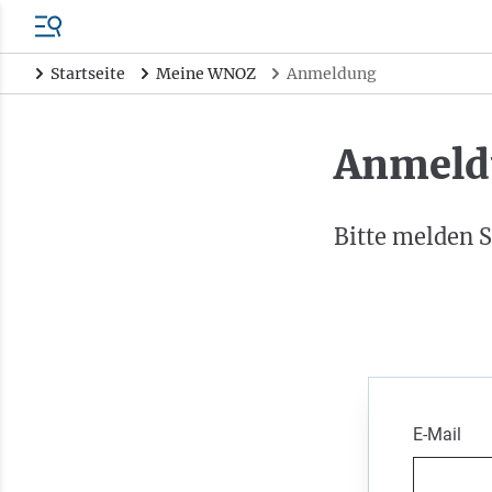
Startseite
Meine WNOZ
Anmeldung
Anmeld
Bitte melden S
E-Mail