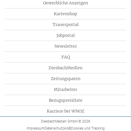
Gewerbliche Anzeigen
Kartenshop
Trauerportal
Jobportal
Newsletter
FAQ
DiesbachMedien
Zeitungspaten
Mitarbeiter
Bezugspreisliste
Karriere bei WNOZ
DiesbachMedien GmbH
© 2026
Impressum
Datenschutz
AGB
Cookies und Tracking